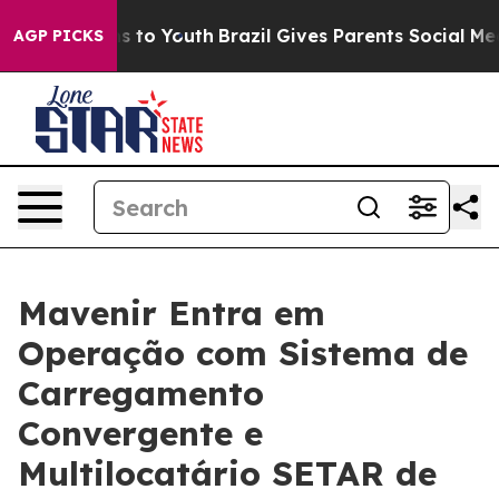
ate Harms to Youth
Brazil Gives Parents Social Media Co
AGP PICKS
Mavenir Entra em
Operação com Sistema de
Carregamento
Convergente e
Multilocatário SETAR de